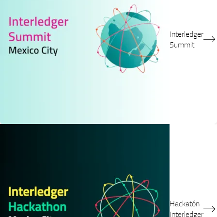
Interledger
Summit
Hackatón
Interledger