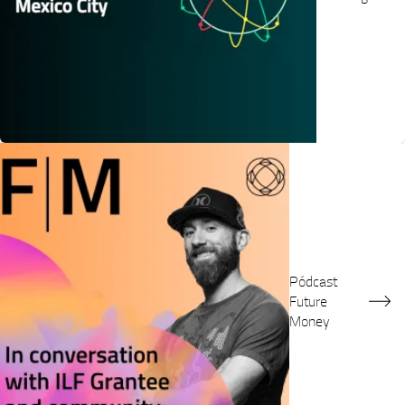
Pódcast
Future
Money