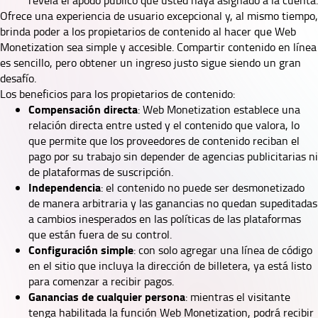
revela el apodo público que usted haya asignado a la cuenta.
Ofrece una experiencia de usuario excepcional y, al mismo tiempo,
brinda poder a los propietarios de contenido al hacer que Web
Monetization sea simple y accesible. Compartir contenido en línea
es sencillo, pero obtener un ingreso justo sigue siendo un gran
desafío.
Los beneficios para los propietarios de contenido:
Compensación directa
: Web Monetization establece una
relación directa entre usted y el contenido que valora, lo
que permite que los proveedores de contenido reciban el
pago por su trabajo sin depender de agencias publicitarias ni
de plataformas de suscripción.
Independencia
: el contenido no puede ser desmonetizado
de manera arbitraria y las ganancias no quedan supeditadas
a cambios inesperados en las políticas de las plataformas
que están fuera de su control.
Configuración simple
: con solo agregar una línea de código
en el sitio que incluya la dirección de billetera, ya está listo
para comenzar a recibir pagos.
Ganancias de cualquier persona
: mientras el visitante
tenga habilitada la función Web Monetization, podrá recibir