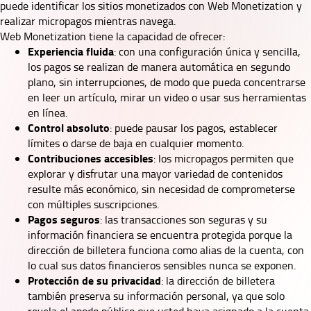
puede identificar los sitios monetizados con Web Monetization y
realizar micropagos mientras navega.
Web Monetization tiene la capacidad de ofrecer:
Experiencia fluida
: con una configuración única y sencilla,
los pagos se realizan de manera automática en segundo
plano, sin interrupciones, de modo que pueda concentrarse
en leer un artículo, mirar un video o usar sus herramientas
en línea.
Control absoluto
: puede pausar los pagos, establecer
límites o darse de baja en cualquier momento.
Contribuciones accesibles
: los micropagos permiten que
explorar y disfrutar una mayor variedad de contenidos
resulte más económico, sin necesidad de comprometerse
con múltiples suscripciones.
Pagos seguros
: las transacciones son seguras y su
información financiera se encuentra protegida porque la
dirección de billetera funciona como alias de la cuenta, con
lo cual sus datos financieros sensibles nunca se exponen.
Protección de su privacidad
: la dirección de billetera
también preserva su información personal, ya que solo